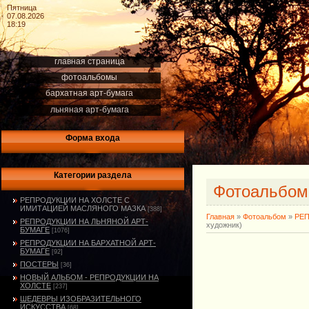
Пятница
07.08.2026
18:19
главная страница
фотоальбомы
бархатная арт-бумага
льняная арт-бумага
Форма входа
Категории раздела
Фотоальбо
РЕПРОДУКЦИИ НА ХОЛСТЕ С
ИМИТАЦИЕЙ МАСЛЯНОГО МАЗКА
[388]
Главная
»
Фотоальбом
»
РЕ
РЕПРОДУКЦИИ НА ЛЬНЯНОЙ АРТ-
художник)
БУМАГЕ
[1076]
РЕПРОДУКЦИИ НА БАРХАТНОЙ АРТ-
БУМАГЕ
[92]
ПОСТЕРЫ
[36]
НОВЫЙ АЛЬБОМ - РЕПРОДУКЦИИ НА
ХОЛСТЕ
[237]
ШЕДЕВРЫ ИЗОБРАЗИТЕЛЬНОГО
ИСКУССТВА
[68]