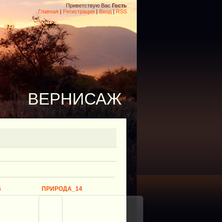
Приветствую Вас
Гость
Главная
|
Регистрация
|
Вход
|
RSS
ВЕРНИСАЖ
5
ПРИРОДА_14