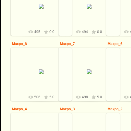
08.04.2012
08.04.2012
0
logovo
logovo
495
0.0
494
0.0
Макро_8
Макро_7
Макро_6
08.04.2012
08.04.2012
0
logovo
logovo
506
5.0
498
5.0
Макро_4
Макро_3
Макро_2