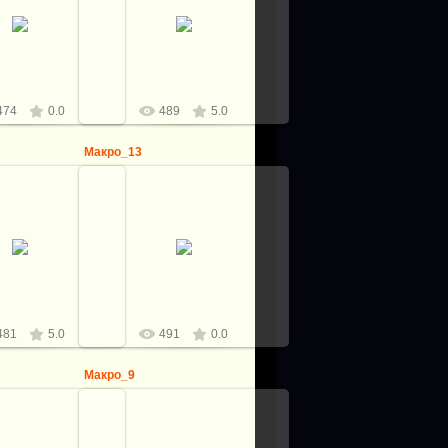
8.04.2012
08.04.2012
logovo
logovo
474
0.0
489
5.0
Макро_13
8.04.2012
08.04.2012
logovo
logovo
481
5.0
491
0.0
Макро_9