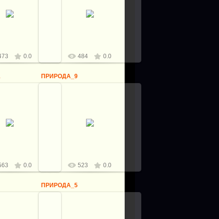
6.05.2012
06.05.2012
logovo
logovo
473
0.0
484
0.0
1
ПРИРОДА_9
6.05.2012
06.05.2012
logovo
logovo
563
0.0
523
0.0
ПРИРОДА_5