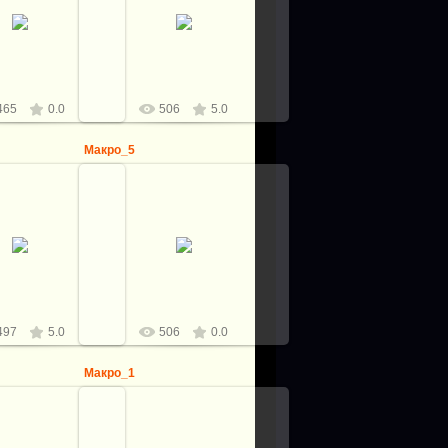
8.04.2012
08.04.2012
logovo
logovo
465
0.0
506
5.0
Макро_5
8.04.2012
08.04.2012
logovo
logovo
497
5.0
506
0.0
Макро_1