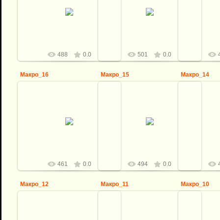
08.04.2012
08.04.2012
0
logovo
logovo
488
0.0
501
0.0
Макро_16
Макро_15
Макро_14
08.04.2012
08.04.2012
0
logovo
logovo
461
0.0
494
0.0
Макро_12
Макро_11
Макро_10