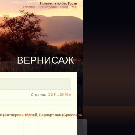
Приветствую Вас
Гость
Главная
|
Регистрация
|
Вход
|
RSS
ВЕРНИСАЖ
Страницы
:
1
2
3
...
39
40
»
Йорданс, Якоб (Антверпен 1593-1678) -- Страшный суд
Орлей, Бернарт ван (Брюссель ок1488-1541) -- Святое Семей...
10.09.2013